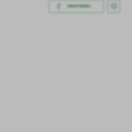
UDOSTĘPNIJ
a
kom