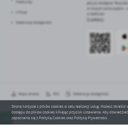
Publicznej
jest już dostępna! Wszystko
w naszym samorządzie – 
e-Puap
w telefonie!
O aplikacji.
Deklaracja dostępności
Mapa serwisu
RSS
Deklaracja dostępności
Strona korzysta z plików cookies w celu realizacji usług. Możesz określi
dostępu do plików cookies klikając przycisk Ustawienia. Aby dowiedzie
Copyright by bralin.pl
zapoznania się z Polityką Cookies oraz Polityką Prywatności.