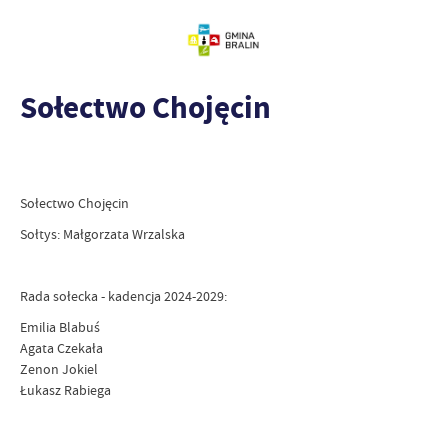
Sołectwo Chojęcin
Sołectwo Chojęcin
Sołtys: Małgorzata Wrzalska
Rada sołecka - kadencja 2024-2029:
Emilia Blabuś
Agata Czekała
Zenon Jokiel
Łukasz Rabiega