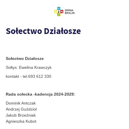
Sołectwo Działosze
Sołectwo Działosze
Sołtys: Ewelina Krawczyk
kontakt - tel.693 612 330
Rada sołecka -kadencja 2024-2029:
Dominik Antczak
Andrzej Guździoł
Jakub Brzeźniak
Agnieszka Kubot