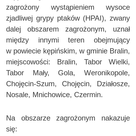
zagrożony wystąpieniem wysoce
zjadliwej grypy ptaków (HPAI), zwany
dalej
obszarem zagrożonym, uznał
między innymi teren obejmujący
w powiecie kępińskim, w gminie Bralin,
miejscowości: Bralin, Tabor Wielki,
Tabor
Mały, Gola, Weronikopole,
Chojęcin-Szum, Chojęcin, Działosze,
Nosale, Mnichowice,
Czermin.
Na obszarze zagrożonym nakazuje
się: