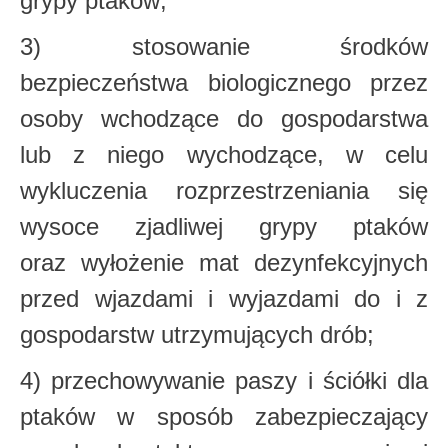
grypy ptaków;
3) stosowanie środków
bezpieczeństwa biologicznego przez
osoby wchodzące
do gospodarstwa
lub z niego wychodzące, w celu
wykluczenia rozprzestrzeniania się
wysoce
zjadliwej grypy ptaków
oraz wyłożenie mat dezynfekcyjnych
przed wjazdami i wyjazdami
do i z
gospodarstw utrzymujących drób;
4) przechowywanie paszy i ściółki dla
ptaków w sposób zabezpieczający