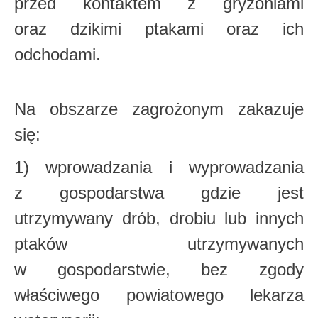
przed kontaktem
z gryzoniami
oraz dzikimi ptakami oraz ich
odchodami.
Na obszarze zagrożonym zakazuje
się:
1) wprowadzania i wyprowadzania
z gospodarstwa gdzie jest
utrzymywany drób, drobiu
lub innych
ptaków utrzymywanych
w gospodarstwie, bez zgody
właściwego powiatowego
lekarza