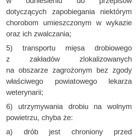
w odniesieniu do przepisów
dotyczących zapobiegania niektórym
chorobom
umieszczonym w wykazie
oraz ich zwalczania;
5) transportu mięsa drobiowego
z zakładów zlokalizowanych
na obszarze zagrożonym
bez zgody
właściwego powiatowego lekarza
weterynarii;
6) utrzymywania drobiu na wolnym
powietrzu, chyba że:
a) drób jest chroniony przed