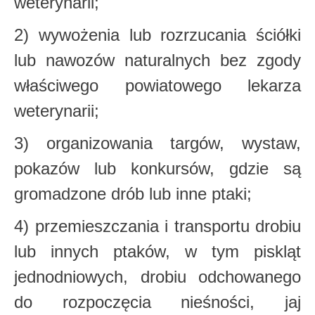
weterynarii;
2) wywożenia lub rozrzucania ściółki
lub nawozów naturalnych bez zgody
właściwego
powiatowego lekarza
weterynarii;
3) organizowania targów, wystaw,
pokazów lub konkursów, gdzie są
gromadzone drób
lub inne ptaki;
4) przemieszczania i transportu drobiu
lub innych ptaków, w tym piskląt
jednodniowych,
drobiu odchowanego
do rozpoczęcia nieśności, jaj