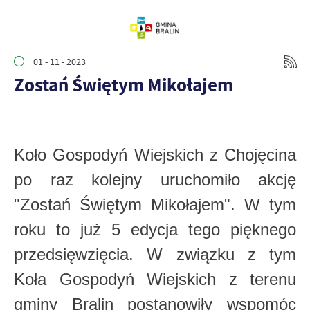
01 - 11 - 2023
Zostań Świętym Mikołajem
Koło Gospodyń Wiejskich z Chojęcina
po raz kolejny uruchomiło akcję
"Zostań Świętym Mikołajem". W tym
roku to już 5 edycja tego pięknego
przedsięwzięcia. W związku z tym
Koła Gospodyń Wiejskich z terenu
gminy Bralin postanowiły wspomóc