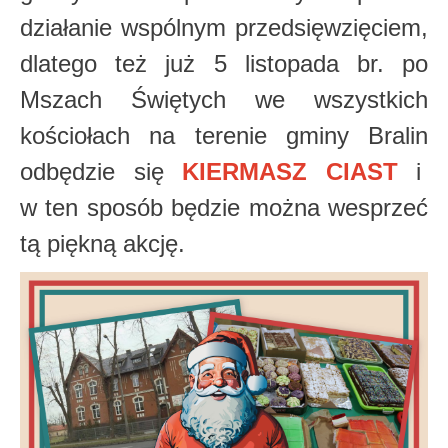
działanie wspólnym przedsięwzięciem,
dlatego też już 5 listopada br. po
Mszach Świętych we wszystkich
kościołach na terenie gminy Bralin
odbędzie się
KIERMASZ CIAST
i
w ten sposób będzie można wesprzeć
tą piękną akcję.