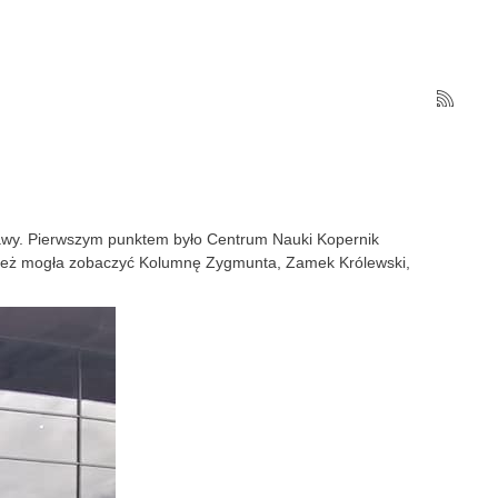
zawy. Pierwszym punktem było Centrum Nauki Kopernik
dzież mogła zobaczyć Kolumnę Zygmunta, Zamek Królewski,