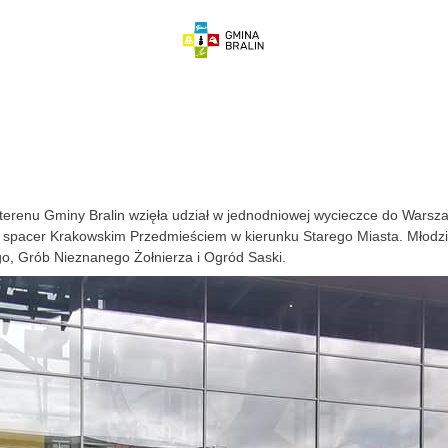
 terenu Gminy Bralin wzięła udział w jednodniowej wycieczce do Wars
się spacer Krakowskim Przedmieściem w kierunku Starego Miasta. Mło
o, Grób Nieznanego Żołnierza i Ogród Saski.