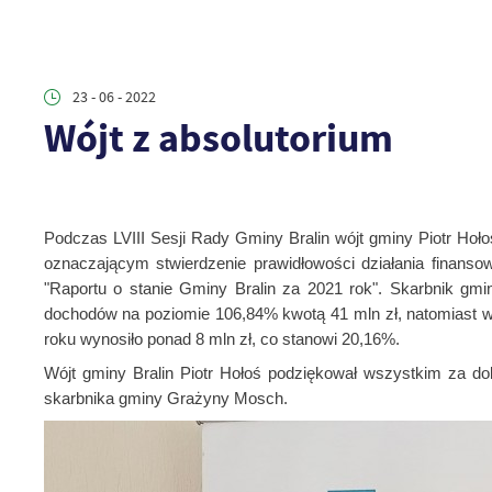
23 - 06 - 2022
Wójt z absolutorium
Podczas LVIII Sesji Rady Gminy Bralin wójt gminy Piotr Hoło
oznaczającym stwierdzenie prawidłowości działania finans
"Raportu o stanie Gminy Bralin za 2021 rok". Skarbnik gm
dochodów na poziomie 106,84% kwotą 41 mln zł, natomiast wyd
roku wynosiło ponad 8 mln zł, co stanowi 20,16%.
Wójt gminy Bralin Piotr Hołoś podziękował wszystkim
za do
skarbnika gminy Grażyny Mosch.