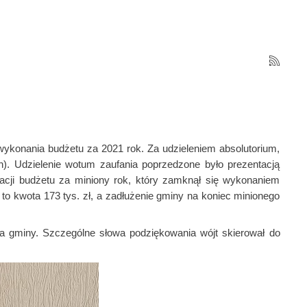
 wykonania budżetu za 2021 rok. Za udzieleniem absolutorium,
). Udzielenie wotum zaufania poprzedzone było prezentacją
acji budżetu za miniony rok, który zamknął się wykonaniem
to kwota 173 tys. zł, a zadłużenie gminy na koniec minionego
gminy. Szczególne słowa podziękowania wójt skierował do