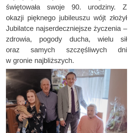
świętowała swoje 90. urodziny. Z
okazji pięknego jubileuszu wójt złożył
Jubilatce najserdeczniejsze życzenia –
zdrowia, pogody ducha, wielu sił
oraz samych szczęśliwych dni
w gronie najbliższych.