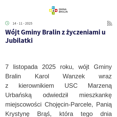
14 - 11 - 2025
Wójt Gminy Bralin z życzeniami u
Jubilatki
7 listopada 2025 roku, wójt Gminy
Bralin Karol Wanzek wraz
z kierownikiem USC Marzeną
Urbańską odwiedził mieszkankę
miejscowości Chojęcin-Parcele, Panią
Krystynę Brąś, która tego dnia