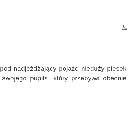
 pod nadjeżdżający pojazd nieduży piesek
swojego pupila, który przebywa obecnie