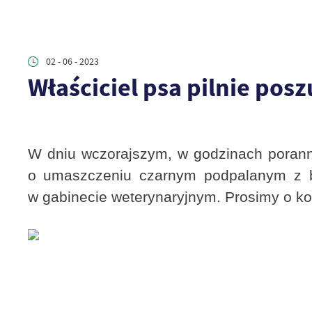
02 - 06 - 2023
Właściciel psa pilnie pos
W dniu wczorajszym, w godzinach poranny
o umaszczeniu czarnym podpalanym z bi
w gabinecie weterynaryjnym. Prosimy o kon