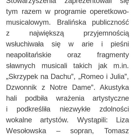
Stowarzyszenia zaprezentowali się
tym razem w programie operetkowo-
musicalowym. Bralińska publiczność
z największą przyjemnością
wsłuchiwała się w arie i pieśni
neapolitańskie oraz fragmenty
sławnych musicali takich jak m.in.
„Skrzypek na Dachu”, „Romeo i Julia”,
Dzwonnik z Notre Dame”. Akustyka
hali podbiła wrażenia artystyczne
i podkreśliła niezwykłe zdolności
wokalne artystów. Wystąpili: Liza
Wesołowska – sopran, Tomasz