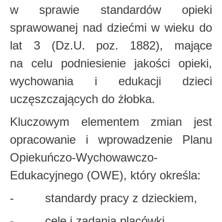
w sprawie standardów opieki
sprawowanej nad dziećmi w wieku do
lat 3 (Dz.U. poz. 1882), mające
na celu podniesienie jakości opieki,
wychowania i edukacji dzieci
uczęszczających do żłobka.
Kluczowym elementem zmian jest
opracowanie i wprowadzenie Planu
Opiekuńczo-Wychowawczo-
Edukacyjnego (OWE), który określa:
- standardy pracy z dzieckiem,
- cele i zadania placówki,