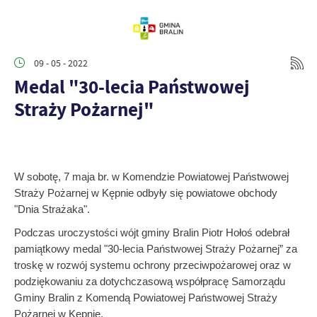
09 - 05 - 2022
Medal "30-lecia Państwowej
Straży Pożarnej"
W sobotę, 7 maja br. w Komendzie Powiatowej Państwowej
Straży Pożarnej w Kępnie odbyły się powiatowe obchody
"Dnia Strażaka".
Podczas uroczystości wójt gminy Bralin Piotr Hołoś odebrał
pamiątkowy medal
"30-lecia Państwowej Straży Pożarnej” za
troskę w rozwój systemu ochrony przeciwpożarowej oraz w
podziękowaniu za dotychczasową współpracę Samorządu
Gminy Bralin z Komendą Powiatowej Państwowej Straży
Pożarnej w Kępnie.