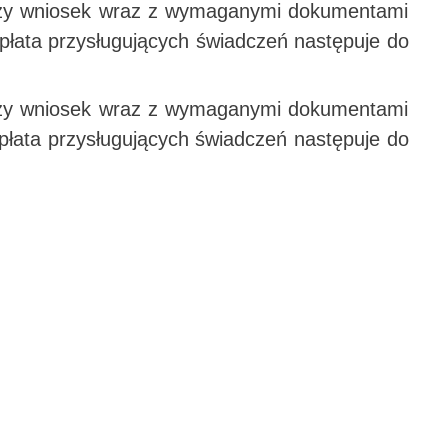
łoży wniosek wraz z wymaganymi dokumentami
płata przysługujących świadczeń następuje do
łoży wniosek wraz z wymaganymi dokumentami
płata przysługujących świadczeń następuje do