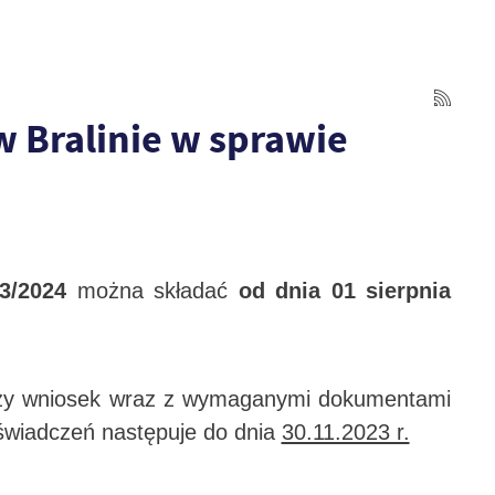
Bralinie w sprawie
23/2024
można składać
od dnia 01 sierpnia
łoży wniosek wraz z wymaganymi dokumentami
 świadczeń następuje do dnia
30.11.2023 r.