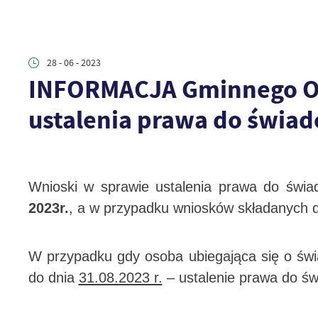
28 - 06 - 2023
INFORMACJA Gminnego Ośr
ustalenia prawa do świa
Wnioski w sprawie ustalenia prawa do świ
2023r.
, a w przypadku wniosków składanych d
W przypadku gdy osoba ubiegająca się o św
do dnia
31.08.2023 r.
– ustalenie prawa do św