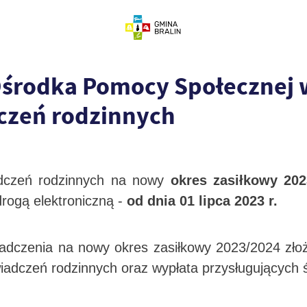
odka Pomocy Społecznej w 
dczeń rodzinnych
adczeń rodzinnych na nowy
okres zasiłkowy 20
rogą elektroniczną -
od dnia 01 lipca 2023 r.
iadczenia na nowy okres zasiłkowy 2023/2024 z
iadczeń rodzinnych oraz wypłata przysługujących