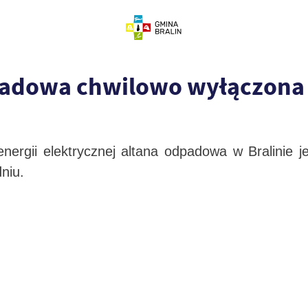
padowa chwilowo wyłączona
nergii elektrycznej altana odpadowa w Bralinie 
niu.