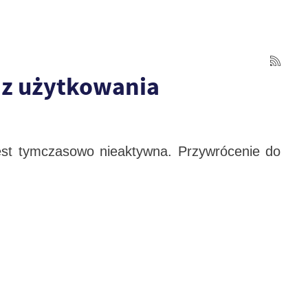
 z użytkowania
jest tymczasowo nieaktywna. Przywrócenie do