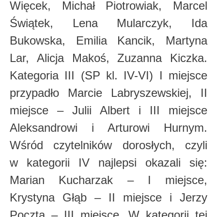
Więcek, Michał Piotrowiak, Marcel
Świątek, Lena Mularczyk, Ida
Bukowska, Emilia Kancik, Martyna
Lar, Alicja Makoś, Zuzanna Kiczka.
Kategoria III (SP kl. IV-VI) I miejsce
przypadło Marcie Labryszewskiej, II
miejsce – Julii Albert i III miejsce
Aleksandrowi i Arturowi Hurnym.
Wśród czytelników dorosłych, czyli
w kategorii IV najlepsi okazali się:
Marian Kucharzak – I miejsce,
Krystyna Głąb – II miejsce i Jerzy
Poczta – III miejsce. W kategorii tej