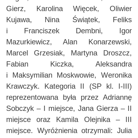
Gierz, Karolina Więcek, Oliwier
Kujawa, Nina Świątek, Feliks
i Franciszek Dembni, Igor
Mazurkiewicz, Alan Konarzewski,
Marcel Grzesiak, Martyna Droszcz,
Fabian Kiczka, Aleksandra
i Maksymilian Moskwowie, Weronika
Krawczyk. Kategoria II (SP kl. I-III)
reprezentowana była przez Adriannę
Sobczyk – I miejsce, Jana Gierza – II
miejsce oraz Kamila Olejnika – III
miejsce. Wyróżnienia otrzymali: Julia