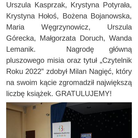
Urszula Kasprzak, Krystyna Potyrała,
Krystyna Hołoś, Bożena Bojanowska,
Maria Węgrzynowicz, Urszula
Górecka, Małgorzata Doruch, Wanda
Lemanik. Nagrodę główną
pluszowego misia oraz tytuł „Czytelnik
Roku 2022” zdobył Milan Nagięć, który
na swoim kącie zgromadził największą
liczbę książek. GRATULUJEMY!