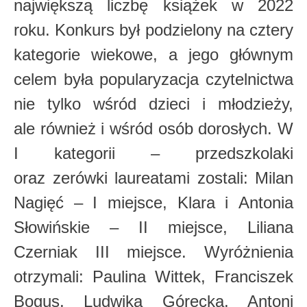
największą liczbę książek w 2022
roku. Konkurs był podzielony na cztery
kategorie wiekowe, a jego głównym
celem była popularyzacja czytelnictwa
nie tylko wśród dzieci i młodzieży,
ale również i wśród osób dorosłych. W
I kategorii – przedszkolaki
oraz zerówki laureatami zostali: Milan
Nagięć – I miejsce, Klara i Antonia
Słowińskie – II miejsce, Liliana
Czerniak III miejsce. Wyróżnienia
otrzymali: Paulina Wittek, Franciszek
Bogus, Ludwika Górecka, Antoni