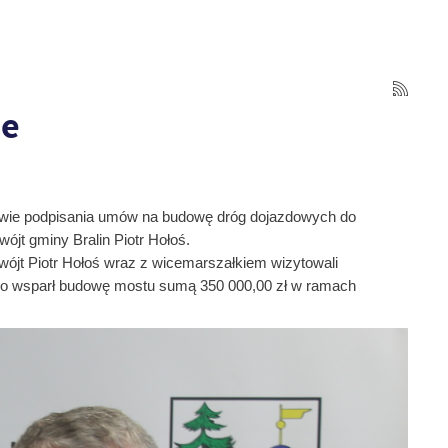
ie
awie podpisania umów
na budowę dróg dojazdowych do
ójt gminy Bralin Piotr Hołoś.
wójt Piotr Hołoś wraz z wicemarszałkiem wizytowali
o wsparł budowę mostu sumą 350 000,00 zł w ramach