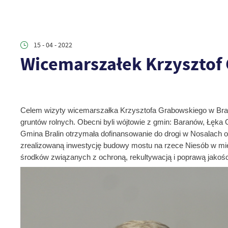
15 - 04 - 2022
Wicemarszałek Krzysztof 
Celem wizyty wicemarszałka Krzysztofa Grabowskiego w Brali
gruntów rolnych. Obecni byli wójtowie z gmin: Baranów, Łęka 
Gmina Bralin otrzymała dofinansowanie do drogi w Nosalach or
zrealizowaną inwestycję budowy mostu
na rzece Niesób w m
środków związanych z ochroną, rekultywacją i poprawą jakośc