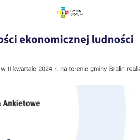
ości ekonomicznej ludności
w II kwartale 2024 r. na terenie gminy Bralin rea