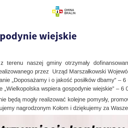
podynie wiejskie
z terenu naszej gminy otrzymały dofinansowa
 realizowanego przez Urząd Marszałkowski Wojewó
anie „Doposażamy i o jakość posiłków dbamy” – 6 
e „Wielkopolska wspiera gospodynie wiejskie” – 6 
e będą mogły realizować kolejne pomysły, promowa
lujemy nagrodzonym Kołom i dziękujemy za Wasze 