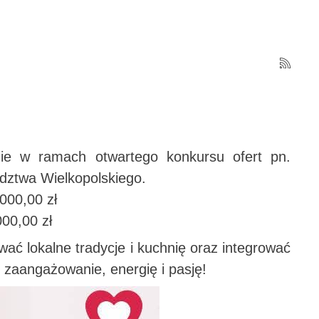
nie w ramach otwartego konkursu ofert pn.
dztwa Wielkopolskiego.
000,00 zł
000,00 zł
ć lokalne tradycje i kuchnię oraz integrować
zaangażowanie, energię i pasję!