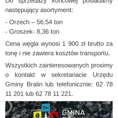
Do sprzedaży końcowej posiadamy
następujący asortyment:
- Orzech – 56,54 ton
- Groszek- 8,36 ton
Cena węgla wynosi 1 900 zł brutto za
tonę i nie zawiera kosztów transportu.
Wszystkich zainteresowanych prosimy
o kontakt w sekretariacie Urzędu
Gminy Bralin lub telefonicznie: 62 78
11 201 lub 62 78 11 221.